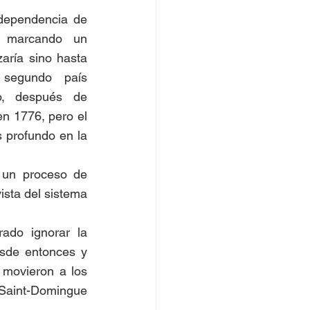
dependencia de 
, marcando un 
ría sino hasta 
segundo país 
o, después de 
n 1776, pero el 
 profundo en la 
 un proceso de 
ista del sistema 
ado ignorar la 
sde entonces y 
movieron a los 
 Saint-Domingue 