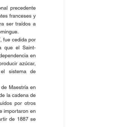
nal precedente 
tes franceses y 
 ser traídos a 
omingue.  
, fue cedida por 
 que el Saint-
dependencia en 
roducir azúcar, 
el sistema de 
 de Maestría en 
de la cadena de 
uidos por otros 
e importaron en 
tir de 1887 se 