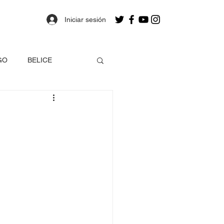
Iniciar sesión
GO
BELICE
OLOMBIA
a
Estados Unidos
EO