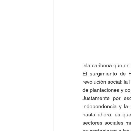
Juegos Olímpicos Tokio 2020
isla caribeña que en
El surgimiento de 
revolución social: la
de plantaciones y co
Justamente por eso 
independencia y la 
hasta ahora, es que
sectores sociales m
se contagiaran a las 