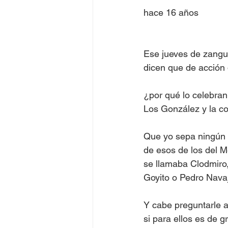
hace 16 años
Ese jueves de zangui
dicen que de acción 
¿por qué lo celebran
Los González y la c
Que yo sepa ningún 
de esos de los del Me
se llamaba Clodmiro
Goyito o Pedro Nava
Y cabe preguntarle al
si para ellos es de g