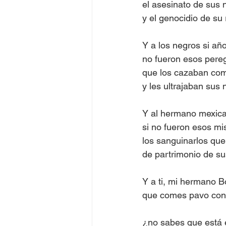
el asesinato de sus 
y el genocidio de su 
Y a los negros si añ
no fueron esos pere
que los cazaban com
y les ultrajaban sus 
Y al hermano mexica
si no fueron esos m
los sanguinarlos que
de partrimonio de sus
Y a ti, mi hermano B
que comes pavo con 
¿no sabes que está