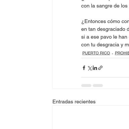
con la sangre de los
¿Entonces cómo com
en tan desgraciado d
si a ese pavo le ha
con tu desgracia y m
PUERTO RICO
PROHI
Entradas recientes