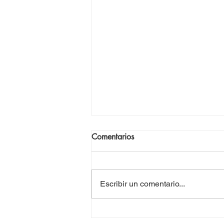
Comentarios
Escribir un comentario...
Anténor Firmin: un intelectual