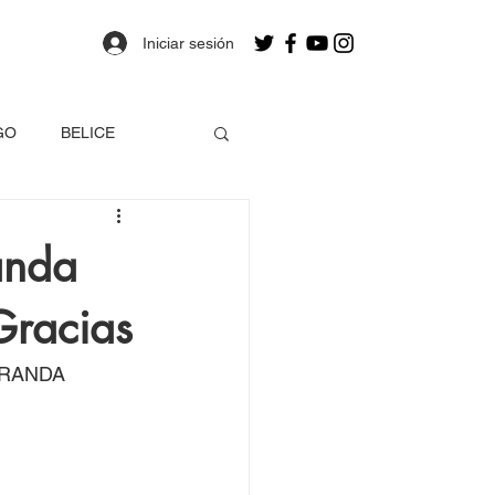
Iniciar sesión
GO
BELICE
OLOMBIA
anda
Gracias
a
Estados Unidos
MIRANDA
EO