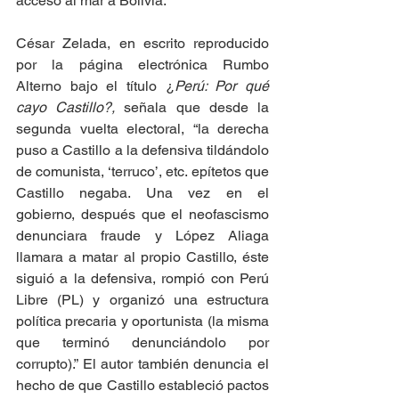
acceso al mar a Bolivia.
César Zelada, en escrito reproducido 
por la página electrónica Rumbo 
Alterno bajo el título ¿
Perú: Por qué 
cayo Castillo?,
 señala que desde la 
segunda vuelta electoral, “la derecha 
puso a Castillo a la defensiva tildándolo 
de comunista, ‘terruco’, etc. epítetos que 
Castillo negaba. Una vez en el 
gobierno, después que el neofascismo 
denunciara fraude y López Aliaga 
llamara a matar al propio Castillo, éste 
siguió a la defensiva, rompió con Perú 
Libre (PL) y organizó una estructura 
política precaria y oportunista (la misma 
que terminó denunciándolo por 
corrupto).” El autor también denuncia el 
hecho de que Castillo estableció pactos 