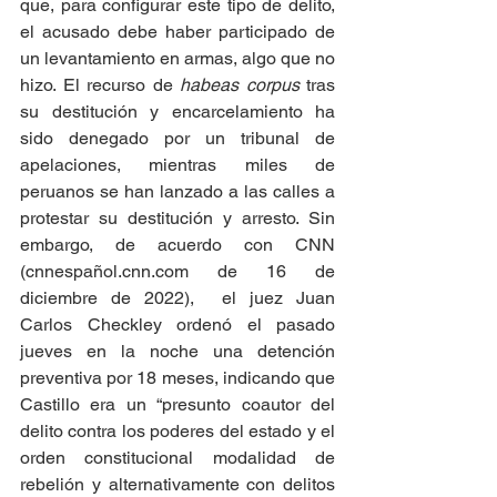
que, para configurar este tipo de delito, 
el acusado debe haber participado de 
un levantamiento en armas, algo que no 
hizo. El recurso de 
habeas corpus
 tras 
su destitución y encarcelamiento ha 
sido denegado por un tribunal de 
apelaciones, mientras miles de 
peruanos se han lanzado a las calles a 
protestar su destitución y arresto. Sin 
embargo, de acuerdo con CNN 
(cnnespañol.cnn.com de 16 de 
diciembre de 2022),  el juez Juan 
Carlos Checkley ordenó el pasado 
jueves en la noche una detención 
preventiva por 18 meses, indicando que 
Castillo era un “presunto coautor del 
delito contra los poderes del estado y el 
orden constitucional modalidad de 
rebelión y alternativamente con delitos 