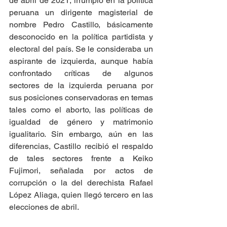
de abril de 2021, irrumpió en la política 
peruana un dirigente magisterial de 
nombre Pedro Castillo, básicamente 
desconocido en la política partidista y 
electoral del país. Se le consideraba un 
aspirante de izquierda, aunque había 
confrontado críticas de algunos 
sectores de la izquierda peruana por 
sus posiciones conservadoras en temas 
tales como el aborto, las políticas de 
igualdad de género y matrimonio 
igualitario. Sin embargo, aún en las 
diferencias, Castillo recibió el respaldo 
de tales sectores frente a Keiko 
Fujimori, señalada por actos de 
corrupción o la del derechista Rafael 
López Aliaga, quien llegó tercero en las 
elecciones de abril. 