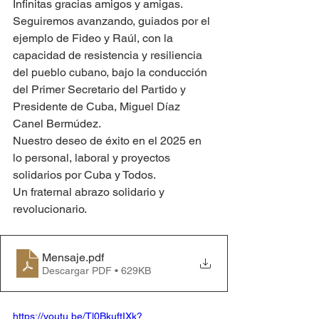
Infinitas gracias amigos y amigas. 
Seguiremos avanzando, guiados por el 
ejemplo de Fideo y Raúl, con la 
capacidad de resistencia y resiliencia 
del pueblo cubano, bajo la conducción 
del Primer Secretario del Partido y 
Presidente de Cuba, Miguel Díaz 
Canel Bermúdez.
Nuestro deseo de éxito en el 2025 en 
lo personal, laboral y proyectos 
solidarios por Cuba y Todos.
Un fraternal abrazo solidario y 
revolucionario.
Mensaje
.pdf
Descargar PDF • 629KB
https://youtu.be/Tl0BkuftIXk?