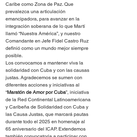
Caribe como Zona de Paz. Que 
prevalezca una articulación 
emancipadora, para avanzar en la 
integración soberana de lo que Martí 
llamó “Nuestra América”, y nuestro 
Comandante en Jefe Fidel Castro Ruz 
definió como un mundo mejor siempre 
posible.
Los convocamos a mantener viva la 
solidaridad con Cuba y con las causas 
justas. Agradecemos se sumen con 
diferentes acciones y iniciativas al 
“
Maratón de Amor por Cuba
”, iniciativa 
de la Red Continental Latinoamericana 
y Caribeña de Solidaridad con Cuba y 
las Causa Justas, que marcará pautas 
durante todo el 2025 en homenaje al 
65 aniversario del ICAP. Extendemos 
también convocatoria a participar con 