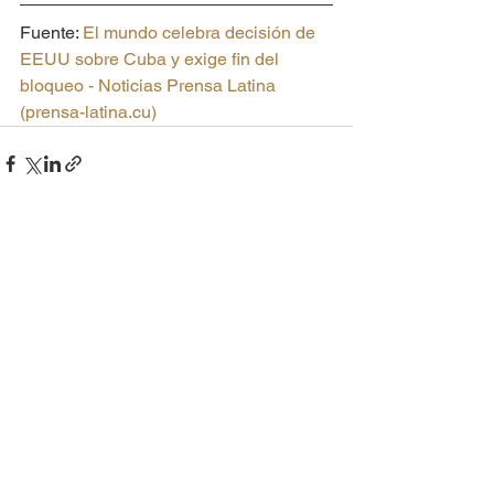
Fuente: 
El mundo celebra decisión de 
EEUU sobre Cuba y exige fin del 
bloqueo - Noticias Prensa Latina 
(
prensa-latina.cu
)
Ver todo
Entradas recientes