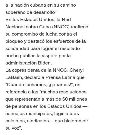
a la nación cubana en su camino 
soberano de desarrollo”.
En los Estados Unidos, la Red 
Nacional sobre Cuba (NNOC) reafirmó 
su compromiso de lucha contra el 
bloqueo y destacó los esfuerzos de la 
solidaridad para lograr el resultado 
hecho público la víspera por la 
administración Biden.
La copresidenta de la NNOC, Cheryl 
LaBash, declaró a Prensa Latina que 
“Cuando luchamos, ¡ganamos!”, en 
referencia a las “muchas resoluciones 
que representan a más de 60 millones 
de personas en los Estados Unidos —
concejos municipales, legislaturas 
estatales, sindicatos— que hicieron oír 
su voz”.