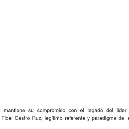
Islas del Caribe
mantiene su compromiso con el legado del líder hi
Fidel Castro Ruz, legítimo referente y paradigma de la