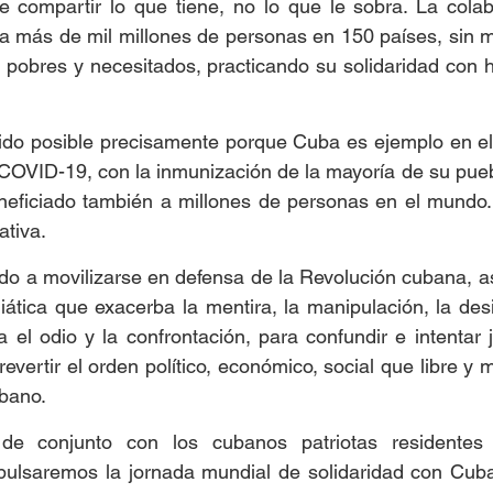
de compartir lo que tiene, no lo que le sobra. La cola
a más de mil millones de personas en 150 países, sin 
 pobres y necesitados, practicando su solidaridad con 
ido posible precisamente porque Cuba es ejemplo en el 
 COVID-19, con la inmunización de la mayoría de su pue
neficiado también a millones de personas en el mundo. 
ativa.
 a movilizarse en defensa de la Revolución cubana, as
tica que exacerba la mentira, la manipulación, la desi
 el odio y la confrontación, para confundir e intentar j
revertir el orden político, económico, social que libre y 
ubano.
e conjunto con los cubanos patriotas residentes en
lsaremos la jornada mundial de solidaridad con Cuba,