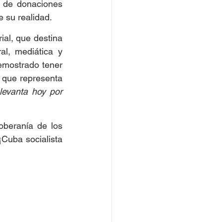
n de donaciones 
e su realidad.
al, que destina 
al, mediática y 
emostrado tener 
 que representa 
levanta hoy por 
oberanía de los 
¡Cuba socialista 