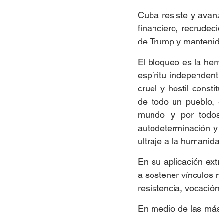
Cuba resiste y avanz
financiero, recrudec
de Trump y mantenid
El bloqueo es la herr
espíritu independenti
cruel y hostil cons
de todo un pueblo, 
mundo y por todos
autodeterminación y 
ultraje a la humanida
En su aplicación ext
a sostener vínculos 
resistencia, vocación
En medio de las más 