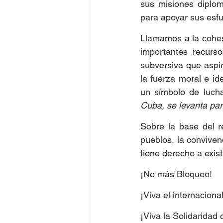
sus misiones diplomá
para apoyar sus esfu
Llamamos a la cohesi
importantes recurso
subversiva que aspir
la fuerza moral e id
un símbolo de luch
Cuba, se levanta par
Sobre la base del r
pueblos, la convivenc
tiene derecho a existi
¡No más Bloqueo!
¡Viva el internaciona
¡Viva la Solidaridad