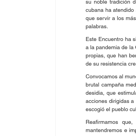
su noble tradición 
cubana ha atendido 
que servir a los más
palabras.
Este Encuentro ha s
a la pandemia de la
propias, que han be
de su resistencia cre
Convocamos al mundo
brutal campaña mediá
desidia, que estimula
acciones dirigidas a 
escogió el pueblo c
Reafirmamos que, d
mantendremos e impu