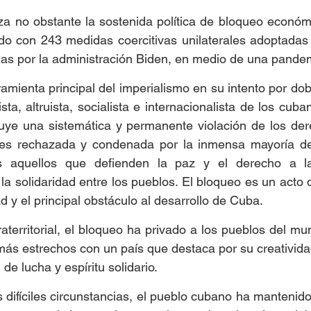
a no obstante la sostenida política de bloqueo económi
ido con 243 medidas coercitivas unilaterales adoptadas 
as por la administración Biden, en medio de una pandem
amienta principal del imperialismo en su intento por dobl
sta, altruista, socialista e internacionalista de los cuban
tituye una sistemática y permanente violación de los d
es rechazada y condenada por la inmensa mayoría de 
 aquellos que defienden la paz y el derecho a la 
la solidaridad entre los pueblos. El bloqueo es un acto d
d y el principal obstáculo al desarrollo de Cuba. 
raterritorial, el bloqueo ha privado a los pueblos del mu
más estrechos con un país que destaca por su creativida
 de lucha y espíritu solidario.
difíciles circunstancias, el pueblo cubano ha mantenido