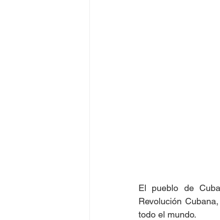
Juegos Olímpicos Tokio 2020
El pueblo de Cuba 
Revolución Cubana, 
todo el mundo.