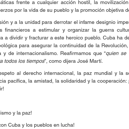
ticas frente a cualquier acción hostil, la movilizació
erzos por la vida de su pueblo y la promoción objetiva d
ón y a la unidad para derrotar el infame designio imperi
s financieros a estimular y organizar la guerra cultur
a a dividir y fracturar a este heroico pueblo. Cuba ha d
eológica para asegurar la continuidad de la Revolución,
a y de internacionalismo. Reafirmamos que “
quien se 
a todos los tiempos
”, como dijera José Martí.
espeto al derecho internacional, la paz mundial y la s
ia pacífica, la amistad, la solidaridad y la cooperación: 
r!
lismo y la paz!
 con Cuba y los pueblos en lucha!