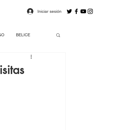
Iniciar sesión
GO
BELICE
OLOMBIA
sitas
a
Estados Unidos
EO