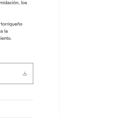
midación, los 
torriqueño 
a la 
iento. 