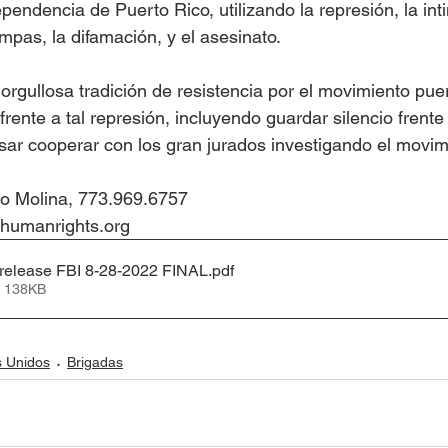
endencia de Puerto Rico, utilizando la represión, la inti
ampas, la difamación, y el asesinato.  
gullosa tradición de resistencia por el movimiento puer
ente a tal represión, incluyendo guardar silencio frente 
usar cooperar con los gran jurados investigando el movim
ro Molina, 773.969.6757 
humanrights.org
elease FBI 8-28-2022 FINAL
.pdf
• 138KB
s Unidos
Brigadas