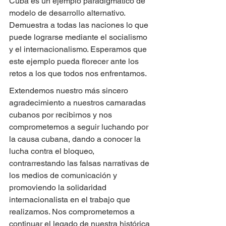
Cuba es un ejemplo paradigmático de 
modelo de desarrollo alternativo. 
Demuestra a todas las naciones lo que 
puede lograrse mediante el socialismo 
y el internacionalismo. Esperamos que 
este ejemplo pueda florecer ante los 
retos a los que todos nos enfrentamos.
Extendemos nuestro más sincero 
agradecimiento a nuestros camaradas 
cubanos por recibirnos y nos 
comprometemos a seguir luchando por 
la causa cubana, dando a conocer la 
lucha contra el bloqueo, 
contrarrestando las falsas narrativas de 
los medios de comunicación y 
promoviendo la solidaridad 
internacionalista en el trabajo que 
realizamos. Nos comprometemos a 
continuar el legado de nuestra histórica 