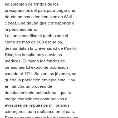
se apropian de fondos de los 
presupuestos del país para pagar una 
deuda odiosa a los bonistas de Wall 
Street. Una deuda que corresponde al 
imperio asumirla.
La Junta sacrifica al pueblo con el 
cierre de más de 600 escuelas, 
desmantelan la Universidad de Puerto 
Rico, los hospitales y servicios 
médicos. Eliminan los fondos de 
pensiones. El éxodo de población 
excede el 17%. Se van los jóvenes, se 
queda la población envejeciente. Hay 
en marcha un proceso de 
desplazamiento poblacional, que le 
otorga exenciones contributivas a 
evasores de impuestos millonarios 
extranjeros, para radicarse en el país. 
Esto en consecuencia ha disparado los 