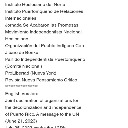
Instituto Hostosiano del Norte
Instituto Puertorriqueño de Relaciones 
Internacionales
Jornada Se Acabaron las Promesas
Movimiento Independentista Nacional 
Hostosiano
Organización del Pueblo Indígena Can-
Jibaro de Boriké
Partido Independentista Puertorriqueño 
(Comité Nacional)
ProLibertad (Nueva York)
Revista Nueva Pensamiento Crítico 
*******************
English Version:
Joint declaration of organizations for 
the decolonization and independence 
of Puerto Rico. A message to the UN 
(June 21, 2023)
July 25, 2023 marks the 125th 