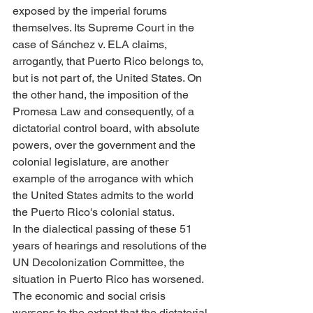
exposed by the imperial forums 
themselves. Its Supreme Court in the 
case of Sánchez v. ELA claims, 
arrogantly, that Puerto Rico belongs to, 
but is not part of, the United States. On 
the other hand, the imposition of the 
Promesa Law and consequently, of a 
dictatorial control board, with absolute 
powers, over the government and the 
colonial legislature, are another 
example of the arrogance with which 
the United States admits to the world 
the Puerto Rico's colonial status.
In the dialectical passing of these 51 
years of hearings and resolutions of the 
UN Decolonization Committee, the 
situation in Puerto Rico has worsened. 
The economic and social crisis 
worsens to the extent that the dictatorial 