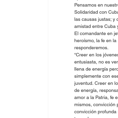
Pensamos en nuestro
Solidaridad con Cuba
las causas justas; y 
amistad entre Cuba y
El comandante en jef
heroísmo, la fe en la
responderemos.
“Creer en los jóvene
entusiasta, no es ver
llena de energía pero
simplemente con ese
juventud. Creer en l
de energía, responsa
amor a la Patria, fe 
mismos, convicción p
convicción profunda