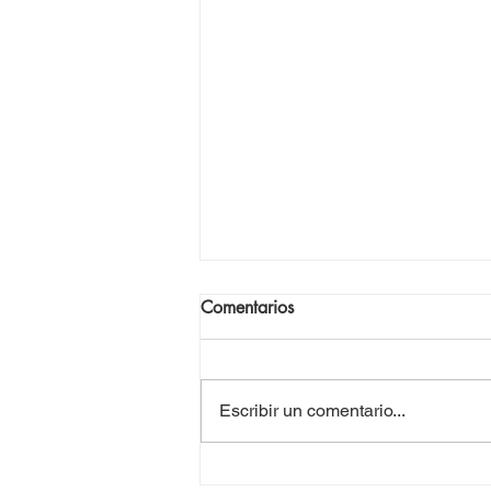
Comentarios
Escribir un comentario...
Camino a Cuba 3 con la