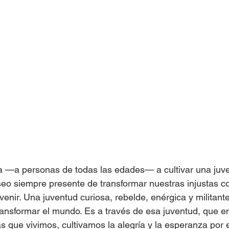
Islas del Caribe
a —a personas de todas las edades— a cultivar una juve
eo siempre presente de transformar nuestras injustas c
venir. Una juventud curiosa, rebelde, enérgica y militan
ransformar el mundo. Es a través de esa juventud, que e
 que vivimos, cultivamos la alegría y la esperanza por el