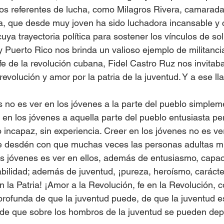
s referentes de lucha, como Milagros Rivera, camarada
, que desde muy joven ha sido luchadora incansable y c
cuya trayectoria política para sostener los vínculos de sol
 Puerto Rico nos brinda un valioso ejemplo de militancia
e de la revolución cubana, Fidel Castro Ruz nos invitaba
 revolución y amor por la patria de la juventud. Y a ese 
s no es ver en los jóvenes a la parte del pueblo simplem
 en los jóvenes a aquella parte del pueblo entusiasta pero
 incapaz, sin experiencia. Creer en los jóvenes no es ve
 desdén con que muchas veces las personas adultas mir
os jóvenes es ver en ellos, además de entusiasmo, capa
bilidad; además de juventud, ¡pureza, heroísmo, carácter
en la Patria! ¡Amor a la Revolución, fe en la Revolución, c
rofunda de que la juventud puede, de que la juventud e
 de que sobre los hombros de la juventud se pueden dep