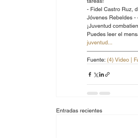
tareas!
- Fidel Castro Ruz, 
Jóvenes Rebeldes - 
¡Juventud combatient
Puedes leer el mensa
juventud
...
Fuente: 
(4) Video | 
Entradas recientes