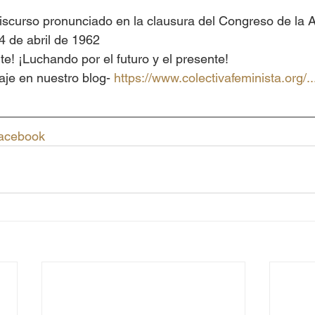
discurso pronunciado en la clausura del Congreso de la 
4 de abril de 1962
e! ¡Luchando por el futuro y el presente!
je en nuestro blog- 
https://www.colectivafeminista.org/...
Facebook