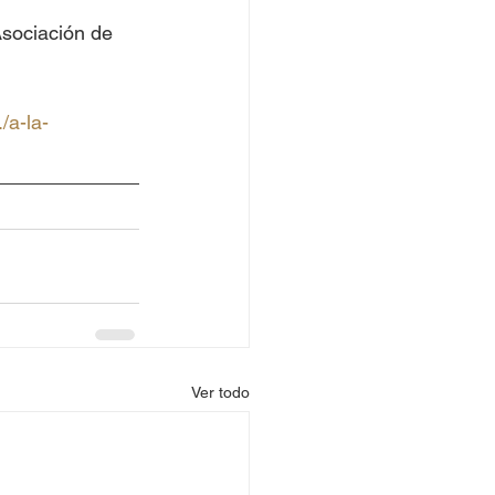
Asociación de 
/a-la-
Ver todo