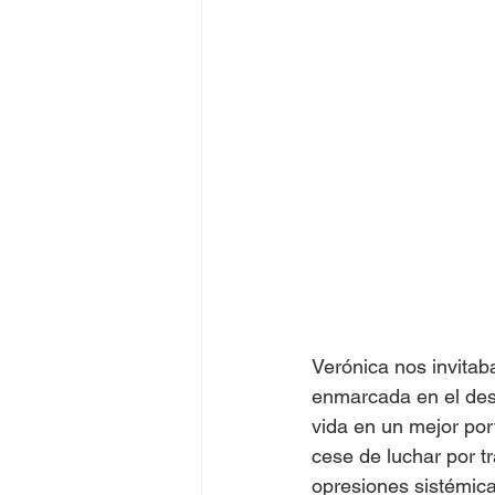
Juegos Olímpicos Tokio 2020
Verónica nos invitab
enmarcada en el des
vida en un mejor por
cese de luchar por t
opresiones sistémicas