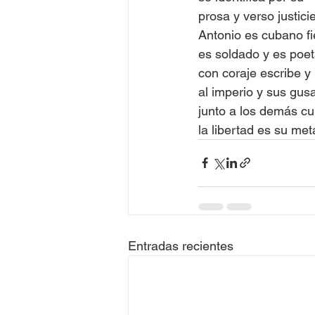
prosa y verso justicie
Antonio es cubano fi
es soldado y es poe
con coraje escribe y 
al imperio y sus gus
junto a los demás c
la libertad es su met
Entradas recientes