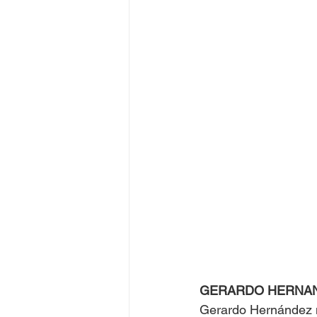
Juegos Olímpicos Tokio 2020
GERARDO HERNA
Gerardo Hernández 