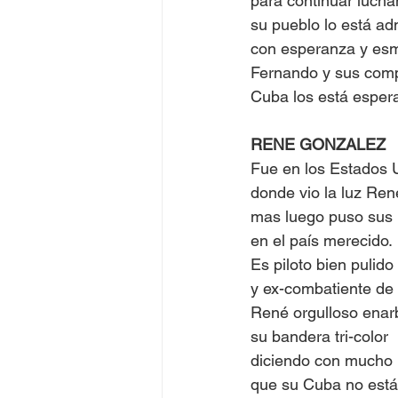
para continuar luch
su pueblo lo está a
con esperanza y es
Fernando y sus com
Cuba los está esper
RENE GONZALEZ
Fue en los Estados 
donde vio la luz Ren
mas luego puso sus 
en el país merecido.
Es piloto bien pulido
y ex-combatiente de
René orgulloso enar
su bandera tri-color
diciendo con mucho 
que su Cuba no está