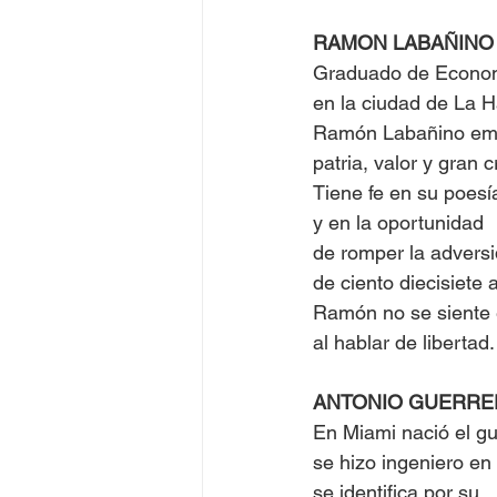
RAMON LABAÑINO
Graduado de Econo
en la ciudad de La 
Ramón Labañino e
patria, valor y gran c
Tiene fe en su poesí
y en la oportunidad
de romper la advers
de ciento diecisiete 
Ramón no se siente 
al hablar de libertad.
ANTONIO GUERR
En Miami nació el gu
se hizo ingeniero e
se identifica por su