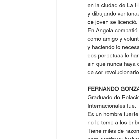
en la ciudad de La 
y dibujando ventana
de joven se licenció.
En Angola combatió
como amigo y volunt
y haciendo lo necesa
dos perpetuas le ha
sin que nunca haya 
de ser revolucionario
FERNANDO GONZ
Graduado de Relaci
Internacionales fue.
Es un hombre fuerte
no le teme a los bri
Tiene miles de razo