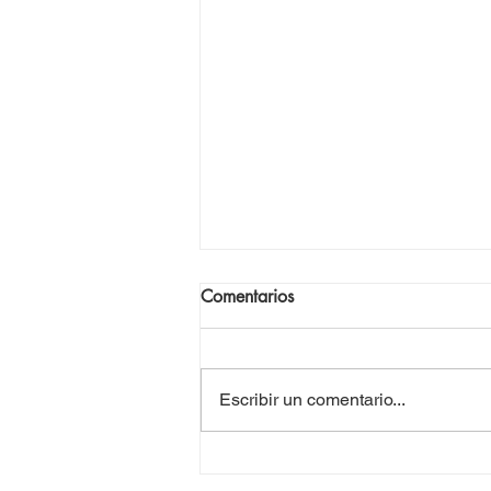
Comentarios
Escribir un comentario...
Camino a Cuba 3 con la