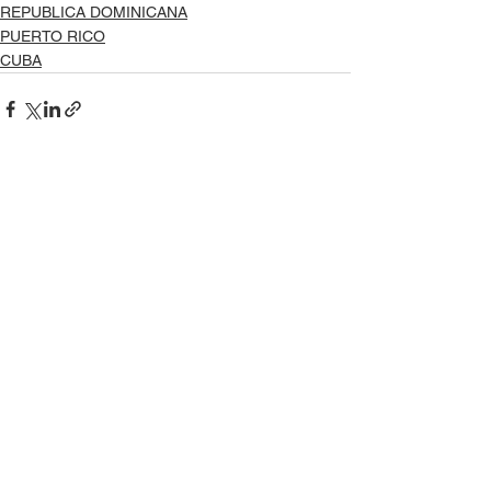
REPUBLICA DOMINICANA
PUERTO RICO
CUBA
Ver todo
Entradas recientes