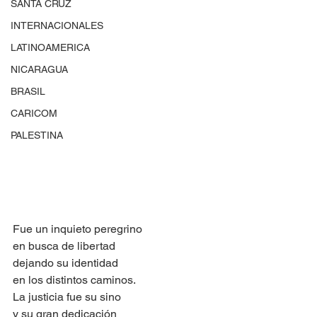
SANTA CRUZ
INTERNACIONALES
LATINOAMERICA
NICARAGUA
BRASIL
CARICOM
PALESTINA
Fue un inquieto peregrino
en busca de libertad
dejando su identidad
en los distintos caminos.
La justicia fue su sino
y su gran dedicación