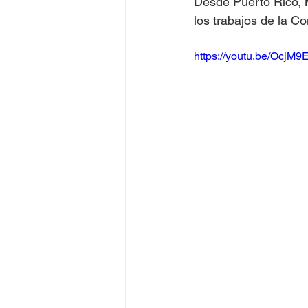
Desde Puerto Rico, M
los trabajos de la Co
Juegos Olímpicos Tokio 2020
https://youtu.be/Ocj