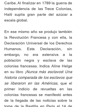
Caribe. Al finalizar en 1789 la guerra de 
independencia de las Trece Colonias, 
Haití suplía gran parte del azúcar a 
escala global. 
En ese mismo año se produjo también 
la Revolución Francesa y con ella, la 
Declaración Universal de los Derechos 
Humanos. Esta Declaración, sin 
embargo, no era extensiva a la 
población negra y esclava de las 
colonias francesas. Indica Aline Helge 
en su libro ¡
Nunca más esclavos
! 
Una 
historia comparada de los esclavos que 
se liberaron en las Américas, 
que el 
primer indicio de revueltas en las 
colonias francesas se manifestó antes 
de la llegada de las noticias sobre la 
toma de la Bastilla en París el 14 de 