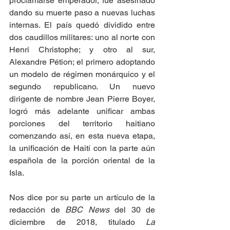
proclamarse emperador, fue asesinado 
dando su muerte paso a nuevas luchas 
internas. El país quedó dividido entre 
dos caudillos militares: uno al norte con 
Henri Christophe; y otro al sur, 
Alexandre Pétion; el primero adoptando 
un modelo de régimen monárquico y el 
segundo republicano. Un nuevo 
dirigente de nombre Jean Pierre Boyer, 
logró más adelante unificar ambas 
porciones del territorio haitiano 
comenzando así, en esta nueva etapa, 
la unificación de Haití con la parte aún 
española de la porción oriental de la 
Isla.
Nos dice por su parte un artículo de la 
redacción de 
BBC News
 del 30 de 
diciembre de 2018, titulado 
La 