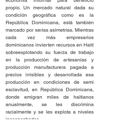
economía informal para beneficio 
propio. Un mercado natural dada su 
condición geográfica como es la 
República Dominicana, está también 
marcado por serías asimetrías. Mientras 
cada vez más empresarios 
dominicanos invierten recursos en Haití 
sobreexplotando su fuerza de trabajo 
en la producción de artesanías y 
producción manufacturera pagada a 
precios irrisibles y desarrollada esa 
producción en condiciones de semi 
esclavitud, en República Dominicana, 
donde emigran miles de haitianos 
anualmente, se les discrimina 
racialmente y se les explota a niveles 
insospechados. 
Sin embargo, los problemas de Haití 