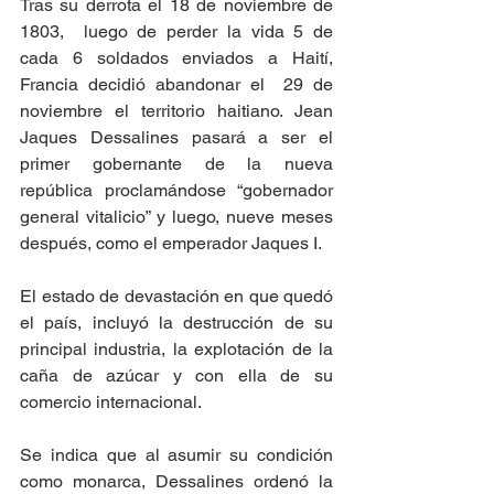
Tras su derrota el 18 de noviembre de 
1803,  luego de perder la vida 5 de 
cada 6 soldados enviados a Haití, 
Francia decidió abandonar el  29 de 
noviembre el territorio haitiano. Jean 
Jaques Dessalines pasará a ser el 
primer gobernante de la nueva 
república proclamándose “gobernador 
general vitalicio” y luego, nueve meses 
después, como el emperador Jaques I.
El estado de devastación en que quedó 
el país, incluyó la destrucción de su 
principal industria, la explotación de la 
caña de azúcar y con ella de su 
comercio internacional.
Se indica que al asumir su condición 
como monarca, Dessalines ordenó la 