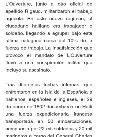
L'Ouverture, junto a otro oficial de 
apellido Rigaud, militarizaron el trabajo 
agrícola. En este nuevo régimen, el 
ciudadano haitiano era trabajador o 
soldado, llegando a agrupar bajo esta 
última categoría cerca del 10% de la 
fuerza de trabajo. La insatisfacción que 
provocó el mandato de L'Ouverture 
llevó a una conspiración militar que 
incluyó su asesinato. 
Tras diferentes luchas internas, que 
enfrentaron en la isla de la Española a 
haitianos, españoles e ingleses, el 29 
de enero de 1802 desembarca en Haití 
una fuerza expedicionaria francesa 
transportada en 50 embarcaciones, 
compuesta por 22 mil soldados y 20 mil 
marineros a cargo del General Charles 