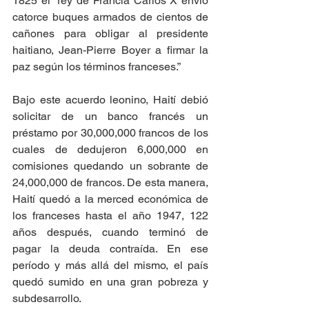
1825 el “rey de Francia Carlos X envió 
catorce buques armados de cientos de 
cañones para obligar al presidente 
haitiano, Jean-Pierre Boyer a firmar la 
paz según los términos franceses.”
Bajo este acuerdo leonino, Haití debió 
solicitar de un banco francés un 
préstamo por 30,000,000 francos de los 
cuales de dedujeron 6,000,000 en 
comisiones quedando un sobrante de 
24,000,000 de francos. De esta manera, 
Haití quedó a la merced económica de 
los franceses hasta el año 1947, 122 
años después, cuando terminó de 
pagar la deuda contraída. En ese 
período y más allá del mismo, el país 
quedó sumido en una gran pobreza y 
subdesarrollo.