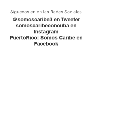
Síguenos en en las Redes Sociales
@somoscaribe3 en Tweeter
somoscaribeconcuba en
Instagram
PuertoRico: Somos Caribe en
Facebook
Síguele el hilo a la
solidaridad