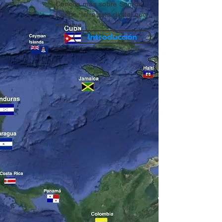
Conoce más sobre Somos
Caribe, la revista digital que
nos une.
Introducción